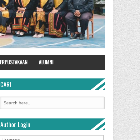
ERPUSTAKAAN
ALUMNI
CARI
Author Login