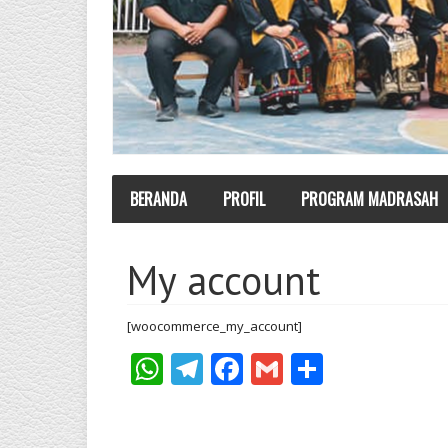
BERANDA
PROFIL
PROGRAM MADRASAH
My account
[woocommerce_my_account]
WhatsApp
Telegram
Facebook
Gmail
Share