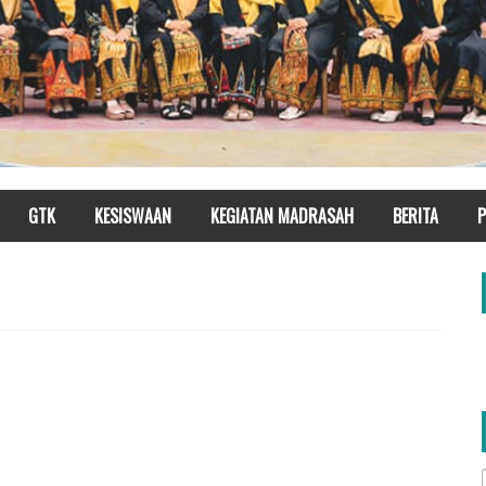
GTK
KESISWAAN
KEGIATAN MADRASAH
BERITA
P