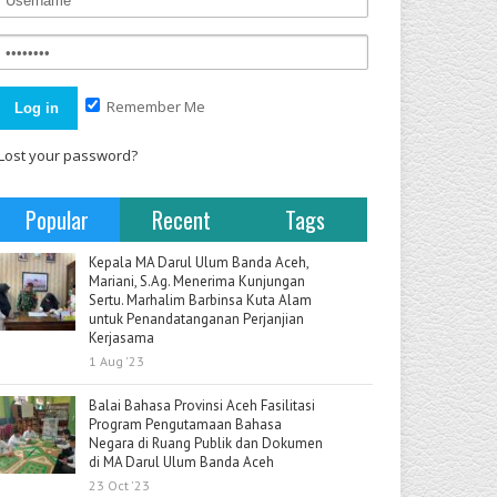
Remember Me
Lost your password?
Popular
Recent
Tags
Kepala MA Darul Ulum Banda Aceh,
Mariani, S.Ag. Menerima Kunjungan
Sertu. Marhalim Barbinsa Kuta Alam
untuk Penandatanganan Perjanjian
Kerjasama
1 Aug '23
Balai Bahasa Provinsi Aceh Fasilitasi
Program Pengutamaan Bahasa
Negara di Ruang Publik dan Dokumen
di MA Darul Ulum Banda Aceh
23 Oct '23