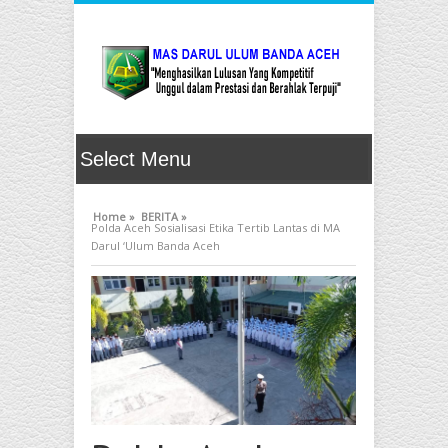
Home »
BERITA »
Polda Aceh Sosialisasi Etika Tertib Lantas di MA
Darul ‘Ulum Banda Aceh