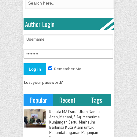
Author Login
Remember Me
Lost your password?
Popular
Recent
Tags
Kepala MA Darul Ulum Banda
Aceh, Mariani, S.Ag. Menerima
Kunjungan Sertu. Marhalim
Barbinsa Kuta Alam untuk
Penandatanganan Perjanjian