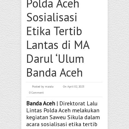
Polda Aceh
Sosialisasi
Etika Tertib
Lantas di MA
Darul ‘Ulum
Banda Aceh
Posted by
masda
On April 02, 2023
0 Comment
Banda Aceh
| Direktorat Lalu
Lintas Polda Aceh melakukan
kegiatan Saweu Sikula dalam
acara sosialisasi etika tertib