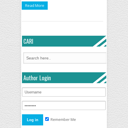
Read More
CARI
Author Login
Remember Me