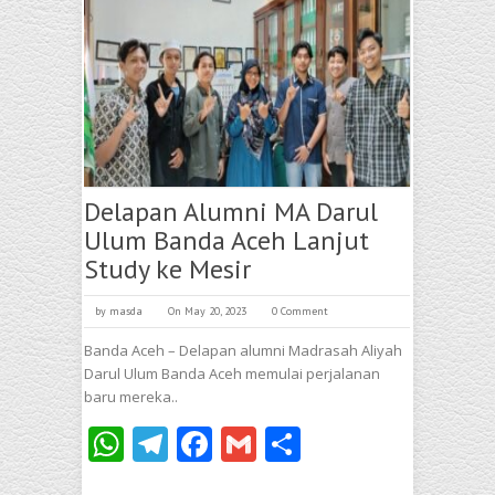
Delapan Alumni MA Darul
Ulum Banda Aceh Lanjut
Study ke Mesir
by
masda
On May 20, 2023
0 Comment
Banda Aceh – Delapan alumni Madrasah Aliyah
Darul Ulum Banda Aceh memulai perjalanan
baru mereka..
WhatsApp
Telegram
Facebook
Gmail
Share