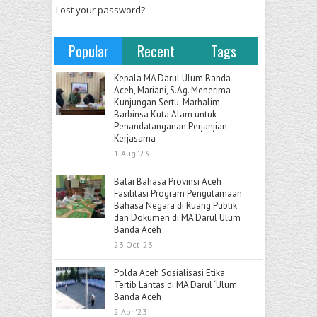
Lost your password?
Popular
Recent
Tags
Kepala MA Darul Ulum Banda
Aceh, Mariani, S.Ag. Menerima
Kunjungan Sertu. Marhalim
Barbinsa Kuta Alam untuk
Penandatanganan Perjanjian
Kerjasama
1 Aug '23
Balai Bahasa Provinsi Aceh
Fasilitasi Program Pengutamaan
Bahasa Negara di Ruang Publik
dan Dokumen di MA Darul Ulum
Banda Aceh
23 Oct '23
Polda Aceh Sosialisasi Etika
Tertib Lantas di MA Darul ‘Ulum
Banda Aceh
2 Apr '23