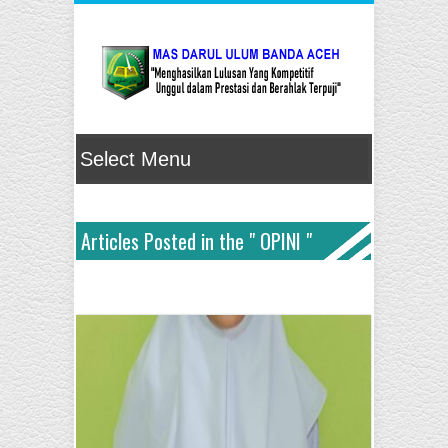
Articles Posted in the " OPINI "
Category