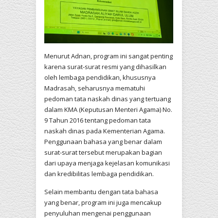
Menurut Adnan, program ini sangat penting
karena surat-surat resmi yang dihasilkan
oleh lembaga pendidikan, khususnya
Madrasah, seharusnya mematuhi
pedoman tata naskah dinas yang tertuang
dalam KMA (Keputusan Menteri Agama) No.
9 Tahun 2016 tentang pedoman tata
naskah dinas pada Kementerian Agama.
Penggunaan bahasa yang benar dalam
surat-surat tersebut merupakan bagian
dari upaya menjaga kejelasan komunikasi
dan kredibilitas lembaga pendidikan.
Selain membantu dengan tata bahasa
yang benar, program ini juga mencakup
penyuluhan mengenai penggunaan