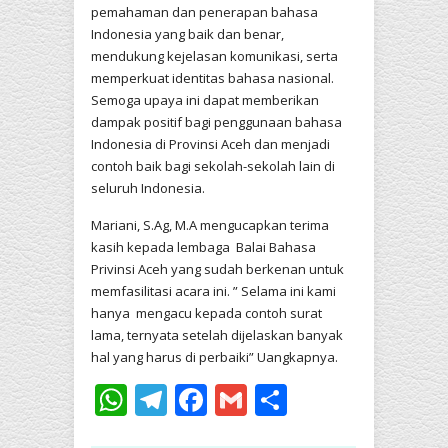
pemahaman dan penerapan bahasa
Indonesia yang baik dan benar,
mendukung kejelasan komunikasi, serta
memperkuat identitas bahasa nasional.
Semoga upaya ini dapat memberikan
dampak positif bagi penggunaan bahasa
Indonesia di Provinsi Aceh dan menjadi
contoh baik bagi sekolah-sekolah lain di
seluruh Indonesia.
Mariani, S.Ag, M.A mengucapkan terima
kasih kepada lembaga Balai Bahasa
Privinsi Aceh yang sudah berkenan untuk
memfasilitasi acara ini. ” Selama ini kami
hanya mengacu kepada contoh surat
lama, ternyata setelah dijelaskan banyak
hal yang harus di perbaiki” Uangkapnya.
WhatsApp
Telegram
Facebook
Gmail
Share