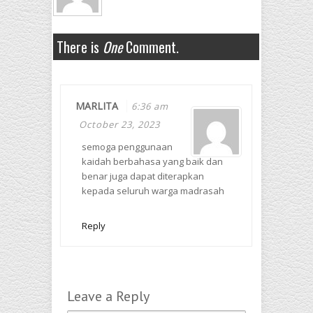
There is
One
Comment.
MARLITA
6:36 am
October 23, 2023
semoga penggunaan
kaidah berbahasa yang baik dan
benar juga dapat diterapkan
kepada seluruh warga madrasah
Reply
Leave a Reply