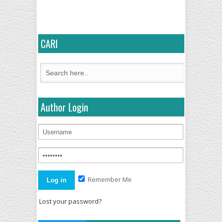
CARI
Author Login
Remember Me
Lost your password?