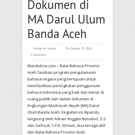
Dokumen di
MA Darul Ulum
Banda Aceh
Posted by
masda
On October 23, 2023
1 Comment
Masdubna.com – Balai Bahasa Provinsi
Aceh fasilitasi program pengutamaan
bahasa negara yang bertujuan untuk
memfasilitasi peningkatan penggunaan
bahasa Indonesia yang baik dan benar di
ruang publik dan dalam dokumen di
lingkungan Madrasah Aliyah (MA) Darul
Ulum Banda Aceh. Kegiatan ini dipandu
langsung oleh Adnan Anggita Nasution, S.S.
dan Safrizal, S.Pd., M.Hum, dua tenaga ahli
dari Balai Bahasa Provinsi Aceh.