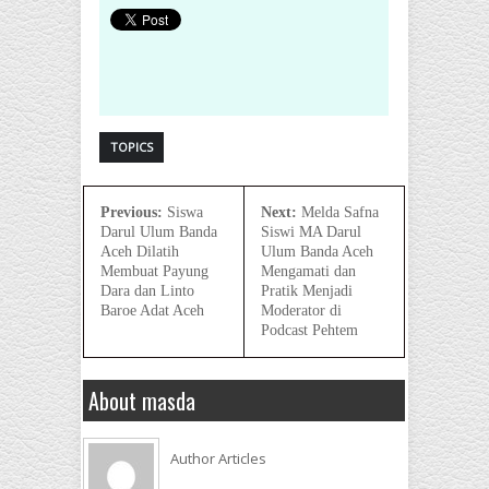
TOPICS
Previous:
Siswa
Next:
Melda Safna
Darul Ulum Banda
Siswi MA Darul
Aceh Dilatih
Ulum Banda Aceh
Membuat Payung
Mengamati dan
Dara dan Linto
Pratik Menjadi
Baroe Adat Aceh
Moderator di
Podcast Pehtem
About masda
Author Articles