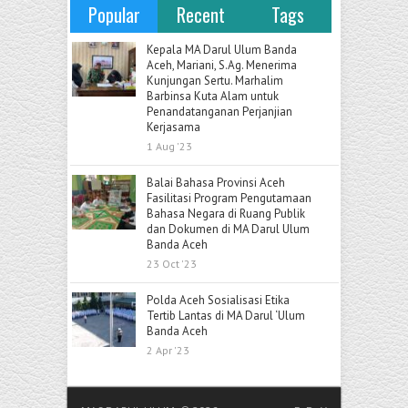
Popular
Recent
Tags
Kepala MA Darul Ulum Banda
Aceh, Mariani, S.Ag. Menerima
Kunjungan Sertu. Marhalim
Barbinsa Kuta Alam untuk
Penandatanganan Perjanjian
Kerjasama
1 Aug '23
Balai Bahasa Provinsi Aceh
Fasilitasi Program Pengutamaan
Bahasa Negara di Ruang Publik
dan Dokumen di MA Darul Ulum
Banda Aceh
23 Oct '23
Polda Aceh Sosialisasi Etika
Tertib Lantas di MA Darul ‘Ulum
Banda Aceh
2 Apr '23