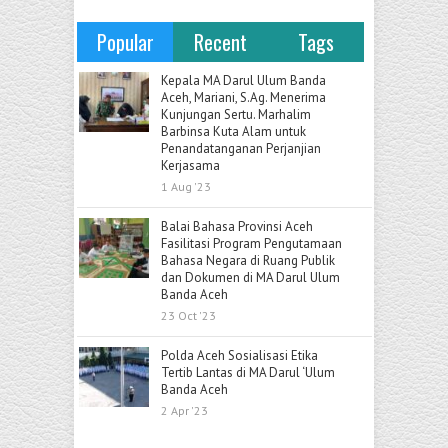
Popular
Recent
Tags
Kepala MA Darul Ulum Banda
Aceh, Mariani, S.Ag. Menerima
Kunjungan Sertu. Marhalim
Barbinsa Kuta Alam untuk
Penandatanganan Perjanjian
Kerjasama
1 Aug '23
Balai Bahasa Provinsi Aceh
Fasilitasi Program Pengutamaan
Bahasa Negara di Ruang Publik
dan Dokumen di MA Darul Ulum
Banda Aceh
23 Oct '23
Polda Aceh Sosialisasi Etika
Tertib Lantas di MA Darul ‘Ulum
Banda Aceh
2 Apr '23