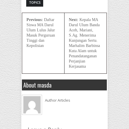
TOPICS
Previous:
Daftar
Next:
Kepala MA
Siswa MA Darul
Darul Ulum Banda
Ulum Lulus Jalur
Aceh, Mariani,
Masuk Perguruan
S.Ag. Menerima
Tinggi dan
Kunjungan Sertu.
Kepolisian
Marhalim Barbinsa
Kuta Alam untuk
Penandatanganan
Perjanjian
Kerjasama
About masda
Author Articles