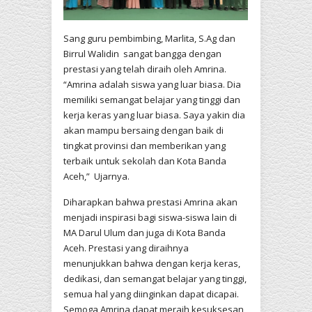
Sang guru pembimbing, Marlita, S.Ag dan
Birrul Walidin sangat bangga dengan
prestasi yang telah diraih oleh Amrina.
“Amrina adalah siswa yang luar biasa. Dia
memiliki semangat belajar yang tinggi dan
kerja keras yang luar biasa. Saya yakin dia
akan mampu bersaing dengan baik di
tingkat provinsi dan memberikan yang
terbaik untuk sekolah dan Kota Banda
Aceh,” Ujarnya.
Diharapkan bahwa prestasi Amrina akan
menjadi inspirasi bagi siswa-siswa lain di
MA Darul Ulum dan juga di Kota Banda
Aceh. Prestasi yang diraihnya
menunjukkan bahwa dengan kerja keras,
dedikasi, dan semangat belajar yang tinggi,
semua hal yang diinginkan dapat dicapai.
Semoga Amrina dapat meraih kesuksesan