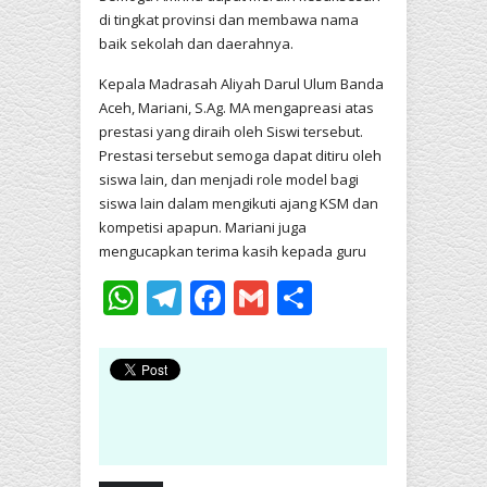
di tingkat provinsi dan membawa nama
baik sekolah dan daerahnya.
Kepala Madrasah Aliyah Darul Ulum Banda
Aceh, Mariani, S.Ag. MA mengapreasi atas
prestasi yang diraih oleh Siswi tersebut.
Prestasi tersebut semoga dapat ditiru oleh
siswa lain, dan menjadi role model bagi
siswa lain dalam mengikuti ajang KSM dan
kompetisi apapun. Mariani juga
mengucapkan terima kasih kepada guru
WhatsApp
Telegram
Facebook
Gmail
Share