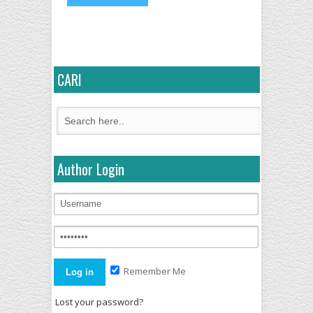
CARI
Author Login
Remember Me
Lost your password?