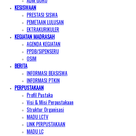
ADM GURU
KESISWAAN
PRESTASI SISWA
PEMETAAN LULUSAN
EKTRAKURIKULER
KEGIATAN MADRASAH
AGENDA KEGIATAN
PPDB/SIPENSERU
OSIM
BERITA
INFORMASI BEASISWA
INFORMASI PTKIN
PERPUSTAKAAN
Profil Pustaka
Visi & Misi Perpustakaan
Struktur Organisasi
MADU LCTV
LINK PERPUSTAKAAN
MADU LC