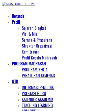
Beranda
Profil
Sejarah Singkat
Visi & Misi
Sarana & Prasarana
Struktur Organisasi
Kemitraaan
Profil Kepala Madrasah
PROGRAM MADRASAH
PROGRAM KERJA
PERATURAN KEMENAG
GTK
INFORMASI PENDIDIK
PRESTASI GURU
KALENDER AKADEMIK
TEACHING LEARNING