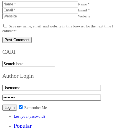
Name
*
Email
*
Website
Save my name, email, and website in this browser for the next time I
comment.
CARI
Author Login
Remember Me
Lost your password?
Popular