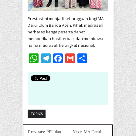
Prestasi ini menjadi kebanggaan bagi MA
Darul Ulum Banda Aceh. Pihak madrasah
berharap ketiga peserta dapat
memberikan hasil terbaik dan membawa
nama madrasah ke tingkat nasional.
WhatsApp
Telegram
Facebook
Gmail
Share
TOPICS
Previous:
PPL dan
Next:
MA Darul