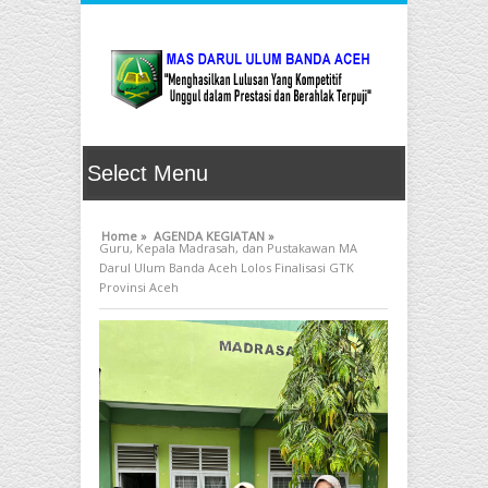
Home »
AGENDA KEGIATAN »
Guru, Kepala Madrasah, dan Pustakawan MA
Darul Ulum Banda Aceh Lolos Finalisasi GTK
Provinsi Aceh