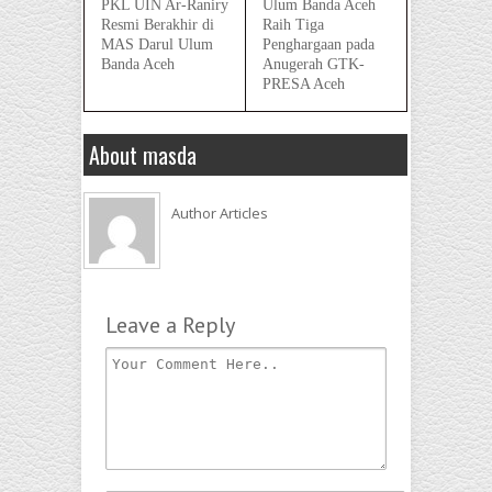
PKL UIN Ar-Raniry
Ulum Banda Aceh
Resmi Berakhir di
Raih Tiga
MAS Darul Ulum
Penghargaan pada
Banda Aceh
Anugerah GTK-
PRESA Aceh
About masda
Author Articles
Leave a Reply