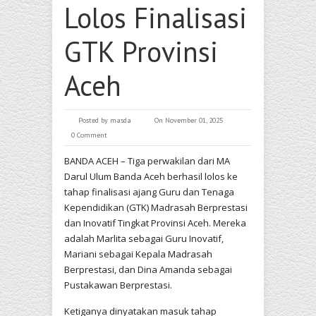
Lolos Finalisasi
GTK Provinsi
Aceh
Posted by
masda
On November 01, 2025
0 Comment
BANDA ACEH – Tiga perwakilan dari MA
Darul Ulum Banda Aceh berhasil lolos ke
tahap finalisasi ajang Guru dan Tenaga
Kependidikan (GTK) Madrasah Berprestasi
dan Inovatif Tingkat Provinsi Aceh. Mereka
adalah Marlita sebagai Guru Inovatif,
Mariani sebagai Kepala Madrasah
Berprestasi, dan Dina Amanda sebagai
Pustakawan Berprestasi.
Ketiganya dinyatakan masuk tahap