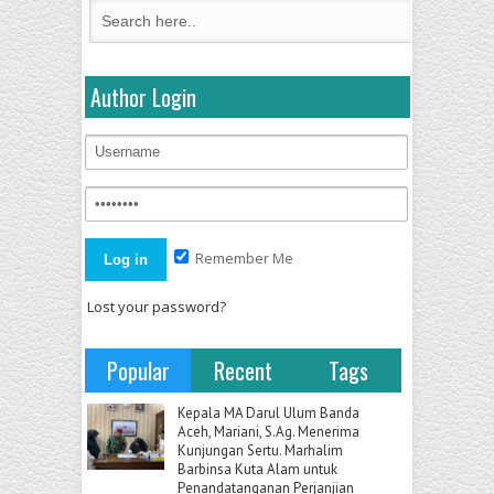
Author Login
Remember Me
Lost your password?
Popular
Recent
Tags
Kepala MA Darul Ulum Banda
Aceh, Mariani, S.Ag. Menerima
Kunjungan Sertu. Marhalim
Barbinsa Kuta Alam untuk
Penandatanganan Perjanjian