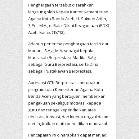
Penghargaan tersebut diserahkan
langsung oleh Kepala Kantor Kementerian
Agama Kota Banda Aceh, H. Salman Arifin,
S.Pd., M.A., di Balai Diklat Keagamaan (BDK)
Aceh, Kamis (18/12).
Adapun penerima penghargaan terdiri dari
Mariani, S.Ag., M.A. sebagai Kepala
Madrasah Berprestasi, Marlita, S.Ag.
sebagai Guru Berprestasi, serta Dina
sebagai Pustakawan Berprestasi.
Apresiasi GTK Berprestasi merupakan
program rutin Kementerian Agama Kota
Banda Aceh yang bertujuan memberikan
pengakuan sekaligus motivasi kepada
guru dan tenaga kependidikan atas
dedikasi, inovasi, dan kinerja unggul dalam
meningkatkan mutu pendidikan madrasah.
Pencapaian ini diharapkan dapat menjadi