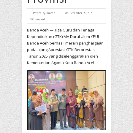
Posted by
masda
On December 20, 2025
0 Comment
Banda Aceh — Tiga Guru dan Tenaga
Kependidikan (GTK) MA Darul Ulum YPUI
Banda Aceh berhasil meraih penghargaan
pada ajang Apresiasi GTK Berprestasi
Tahun 2025 yang diselenggarakan oleh
Kementerian Agama Kota Banda Aceh.