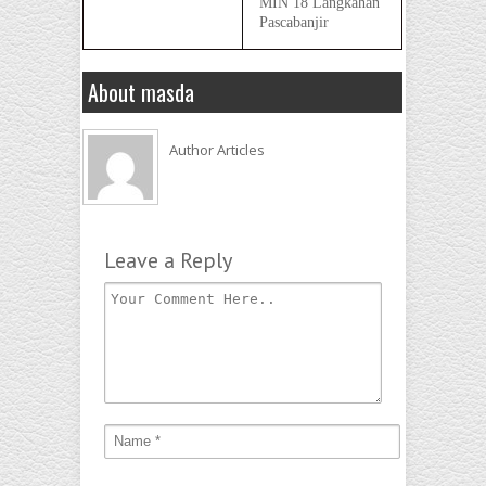
MIN 18 Langkahan
Pascabanjir
About masda
Author Articles
Leave a Reply