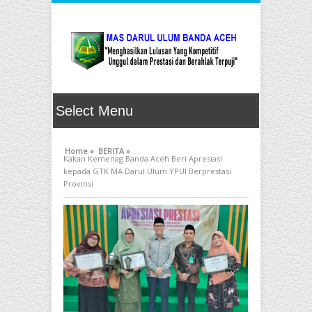
Home »
BERITA »
Kakan Kemenag Banda Aceh Beri Apresiasi
kepada GTK MA Darul Ulum YPUI Berprestasi
Provinsi