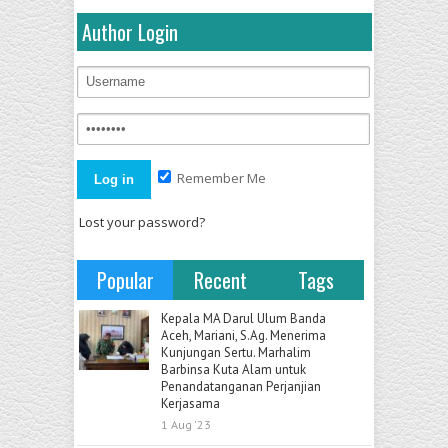
Author Login
Remember Me
Lost your password?
Popular
Recent
Tags
Kepala MA Darul Ulum Banda
Aceh, Mariani, S.Ag. Menerima
Kunjungan Sertu. Marhalim
Barbinsa Kuta Alam untuk
Penandatanganan Perjanjian
Kerjasama
1 Aug '23