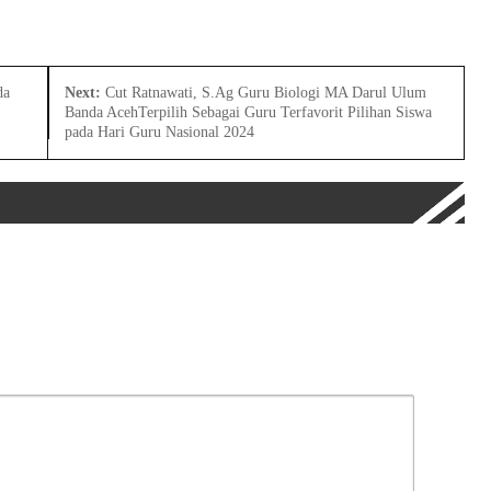
da
Next:
Cut Ratnawati, S.Ag Guru Biologi MA Darul Ulum
Banda AcehTerpilih Sebagai Guru Terfavorit Pilihan Siswa
pada Hari Guru Nasional 2024