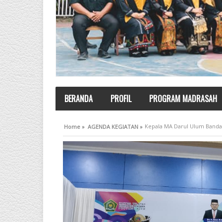
BERANDA
PROFIL
PROGRAM MADRASAH
Kepala MA Darul Ulum Banda 
Home »
AGENDA KEGIATAN »