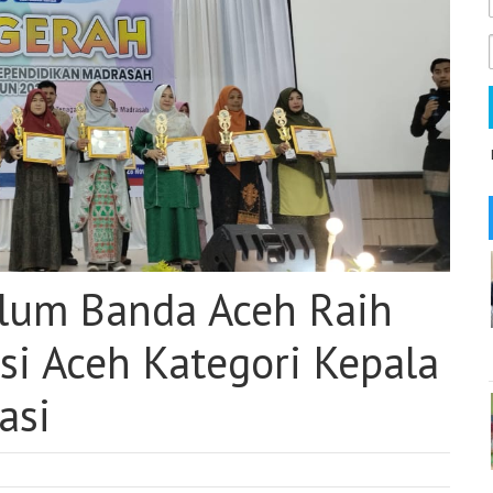
lum Banda Aceh Raih
si Aceh Kategori Kepala
asi