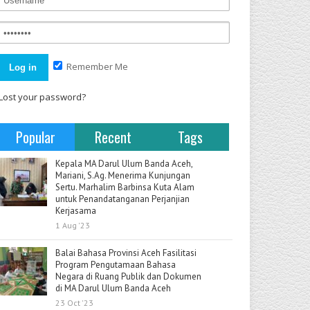
Remember Me
Lost your password?
Popular
Recent
Tags
Kepala MA Darul Ulum Banda Aceh,
Mariani, S.Ag. Menerima Kunjungan
Sertu. Marhalim Barbinsa Kuta Alam
untuk Penandatanganan Perjanjian
Kerjasama
1 Aug '23
Balai Bahasa Provinsi Aceh Fasilitasi
Program Pengutamaan Bahasa
Negara di Ruang Publik dan Dokumen
di MA Darul Ulum Banda Aceh
23 Oct '23