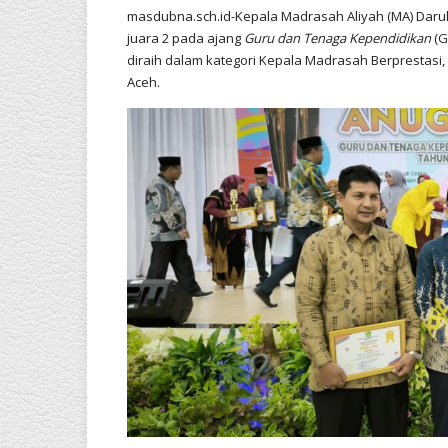
masdubna.sch.id-Kepala Madrasah Aliyah (MA) Daru
juara 2 pada ajang
Guru dan Tenaga Kependidikan
(G
diraih dalam kategori Kepala Madrasah Berprestasi
Aceh.