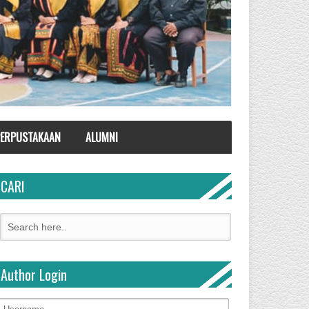
ERPUSTAKAAN
ALUMNI
CARI
Author Login