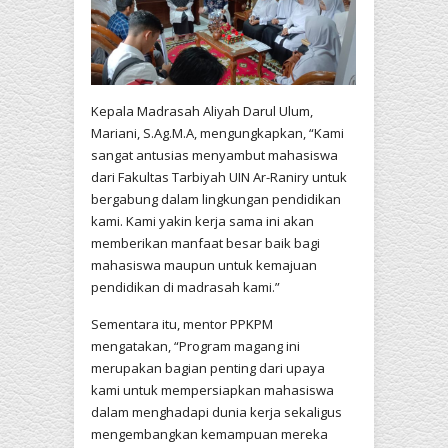
Kepala Madrasah Aliyah Darul Ulum,
Mariani, S.Ag.M.A, mengungkapkan, “Kami
sangat antusias menyambut mahasiswa
dari Fakultas Tarbiyah UIN Ar-Raniry untuk
bergabung dalam lingkungan pendidikan
kami. Kami yakin kerja sama ini akan
memberikan manfaat besar baik bagi
mahasiswa maupun untuk kemajuan
pendidikan di madrasah kami.”
Sementara itu, mentor PPKPM
mengatakan, “Program magang ini
merupakan bagian penting dari upaya
kami untuk mempersiapkan mahasiswa
dalam menghadapi dunia kerja sekaligus
mengembangkan kemampuan mereka