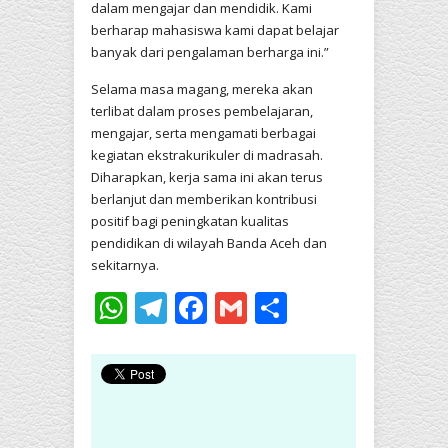
dalam mengajar dan mendidik. Kami
berharap mahasiswa kami dapat belajar
banyak dari pengalaman berharga ini.”
Selama masa magang, mereka akan
terlibat dalam proses pembelajaran,
mengajar, serta mengamati berbagai
kegiatan ekstrakurikuler di madrasah.
Diharapkan, kerja sama ini akan terus
berlanjut dan memberikan kontribusi
positif bagi peningkatan kualitas
pendidikan di wilayah Banda Aceh dan
sekitarnya.
WhatsApp
Telegram
Facebook
Gmail
Share