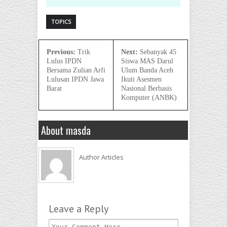
TOPICS
Previous:
Trik
Next:
Sebanyak 45
Lulus IPDN
Siswa MAS Darul
Bersama Zulian Arfi
Ulum Banda Aceh
Lulusan IPDN Jawa
Ikuti Asesmen
Barat
Nasional Berbasis
Komputer (ANBK)
About masda
Author Articles
Leave a Reply