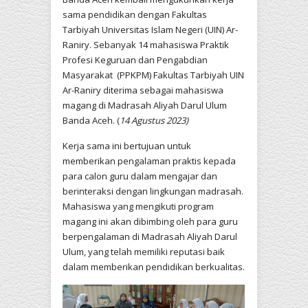
sama pendidikan dengan Fakultas
Tarbiyah Universitas Islam Negeri (UIN) Ar-
Raniry. Sebanyak 14 mahasiswa Praktik
Profesi Keguruan dan Pengabdian
Masyarakat (PPKPM) Fakultas Tarbiyah UIN
Ar-Raniry diterima sebagai mahasiswa
magang di Madrasah Aliyah Darul Ulum
Banda Aceh. (
14 Agustus 2023)
Kerja sama ini bertujuan untuk
memberikan pengalaman praktis kepada
para calon guru dalam mengajar dan
berinteraksi dengan lingkungan madrasah.
Mahasiswa yang mengikuti program
magang ini akan dibimbing oleh para guru
berpengalaman di Madrasah Aliyah Darul
Ulum, yang telah memiliki reputasi baik
dalam memberikan pendidikan berkualitas.