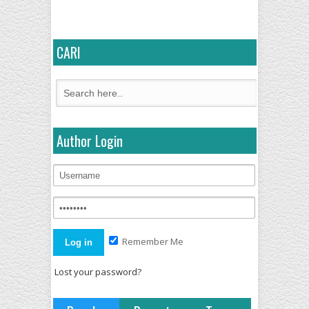
CARI
Author Login
Remember Me
Lost your password?