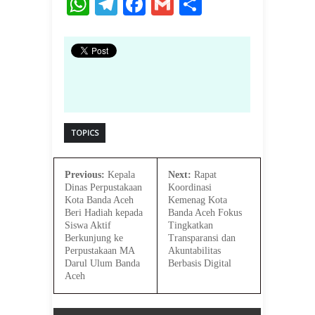
WhatsApp
Telegram
Facebook
Gmail
Share
TOPICS
Previous:
Kepala
Next:
Rapat
Dinas Perpustakaan
Koordinasi
Kota Banda Aceh
Kemenag Kota
Beri Hadiah kepada
Banda Aceh Fokus
Siswa Aktif
Tingkatkan
Berkunjung ke
Transparansi dan
Perpustakaan MA
Akuntabilitas
Darul Ulum Banda
Berbasis Digital
Aceh