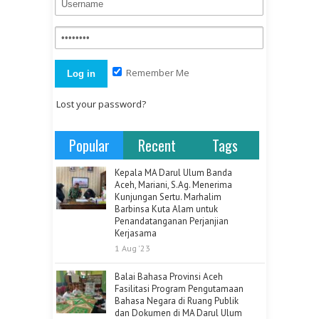
Remember Me
Lost your password?
Popular
Recent
Tags
Kepala MA Darul Ulum Banda
Aceh, Mariani, S.Ag. Menerima
Kunjungan Sertu. Marhalim
Barbinsa Kuta Alam untuk
Penandatanganan Perjanjian
Kerjasama
1 Aug '23
Balai Bahasa Provinsi Aceh
Fasilitasi Program Pengutamaan
Bahasa Negara di Ruang Publik
dan Dokumen di MA Darul Ulum