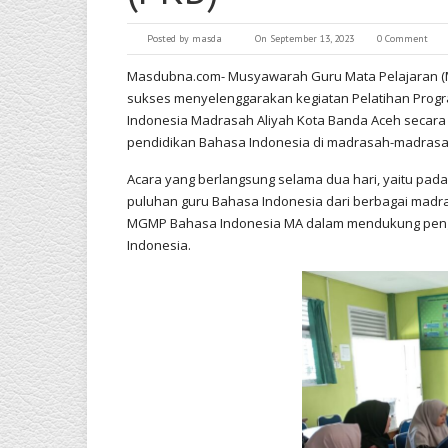
Posted by
masda
On September 13, 2023
0 Comment
Masdubna.com- Musyawarah Guru Mata Pelajaran (M
sukses menyelenggarakan kegiatan Pelatihan Prog
Indonesia Madrasah Aliyah Kota Banda Aceh secara l
pendidikan Bahasa Indonesia di madrasah-madrasah
Acara yang berlangsung selama dua hari, yaitu pada
puluhan guru Bahasa Indonesia dari berbagai madra
MGMP Bahasa Indonesia MA dalam mendukung penge
Indonesia.