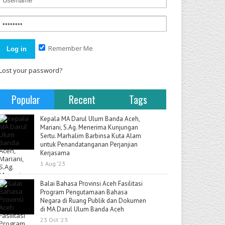
Remember Me
Lost your password?
Popular
Recent
Tags
Kepala MA Darul Ulum Banda Aceh,
Mariani, S.Ag. Menerima Kunjungan
Sertu. Marhalim Barbinsa Kuta Alam
untuk Penandatanganan Perjanjian
Kerjasama
1 Aug '23
Balai Bahasa Provinsi Aceh Fasilitasi
Program Pengutamaan Bahasa
Negara di Ruang Publik dan Dokumen
di MA Darul Ulum Banda Aceh
23 Oct '23