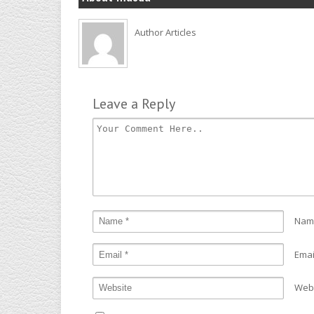
Author Articles
Leave a Reply
Nam
Emai
Web