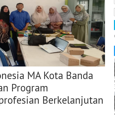
nesia MA Kota Banda
han Program
rofesian Berkelanjutan