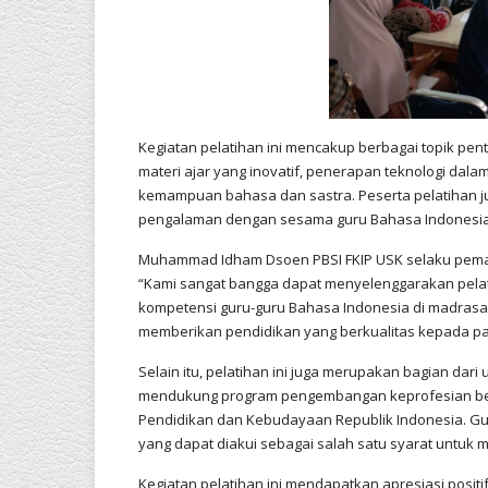
Kegiatan pelatihan ini mencakup berbagai topik pe
materi ajar yang inovatif, penerapan teknologi dala
kemampuan bahasa dan sastra. Peserta pelatihan 
pengalaman dengan sesama guru Bahasa Indonesia
Muhammad Idham Dsoen PBSI FKIP USK selaku pema
“Kami sangat bangga dapat menyelenggarakan pelat
kompetensi guru-guru Bahasa Indonesia di madrasa
memberikan pendidikan yang berkualitas kepada pa
Selain itu, pelatihan ini juga merupakan bagian d
mendukung program pengembangan keprofesian berk
Pendidikan dan Kebudayaan Republik Indonesia. Gur
yang dapat diakui sebagai salah satu syarat untuk m
Kegiatan pelatihan ini mendapatkan apresiasi posit