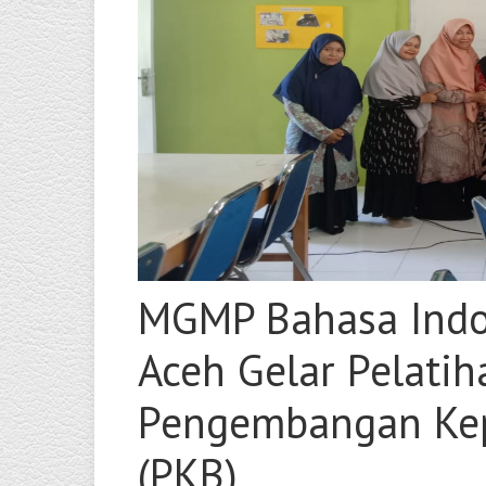
MGMP Bahasa Indo
Aceh Gelar Pelati
Pengembangan Kep
(PKB)