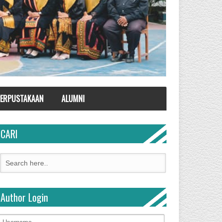
ERPUSTAKAAN
ALUMNI
CARI
Author Login