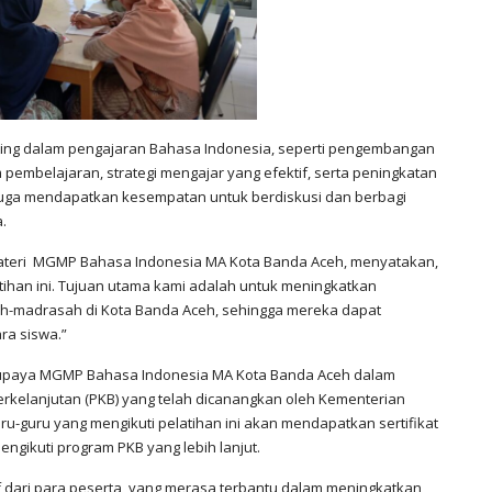
nting dalam pengajaran Bahasa Indonesia, seperti pengembangan
m pembelajaran, strategi mengajar yang efektif, serta peningkatan
juga mendapatkan kesempatan untuk berdiskusi dan berbagi
.
teri MGMP Bahasa Indonesia MA Kota Banda Aceh, menyatakan,
ihan ini. Tujuan utama kami adalah untuk meningkatkan
h-madrasah di Kota Banda Aceh, sehingga mereka dapat
ra siswa.”
ari upaya MGMP Bahasa Indonesia MA Kota Banda Aceh dalam
elanjutan (PKB) yang telah dicanangkan oleh Kementerian
u-guru yang mengikuti pelatihan ini akan mendapatkan sertifikat
engikuti program PKB yang lebih lanjut.
if dari para peserta, yang merasa terbantu dalam meningkatkan