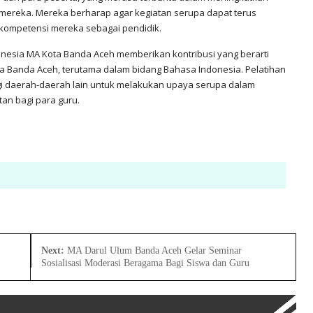
 mereka. Mereka berharap agar kegiatan serupa dapat terus
 kompetensi mereka sebagai pendidik.
nesia MA Kota Banda Aceh memberikan kontribusi yang berarti
ta Banda Aceh, terutama dalam bidang Bahasa Indonesia. Pelatihan
gi daerah-daerah lain untuk melakukan upaya serupa dalam
n bagi para guru.
Next:
MA Darul Ulum Banda Aceh Gelar Seminar
Sosialisasi Moderasi Beragama Bagi Siswa dan Guru