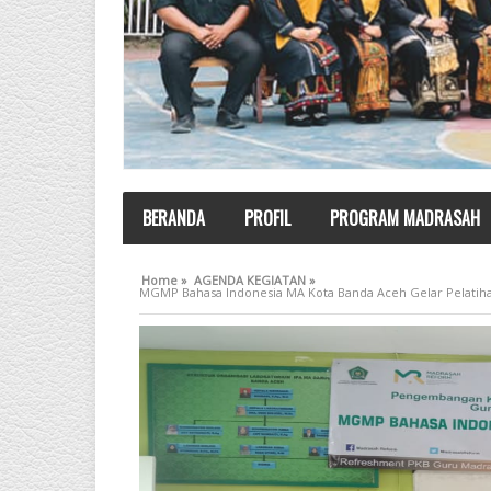
BERANDA
PROFIL
PROGRAM MADRASAH
Home »
AGENDA KEGIATAN »
MGMP Bahasa Indonesia MA Kota Banda Aceh Gelar Pelatih