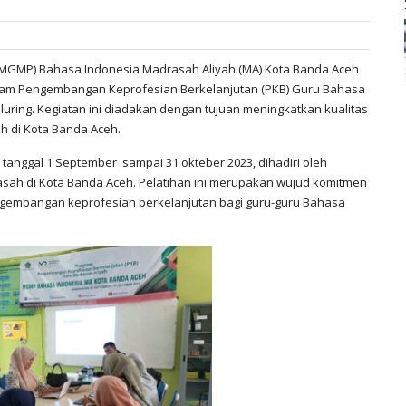
GMP) Bahasa Indonesia Madrasah Aliyah (MA) Kota Banda Aceh
ram Pengembangan Keprofesian Berkelanjutan (PKB) Guru Bahasa
uring. Kegiatan ini diadakan dengan tujuan meningkatkan kualitas
 di Kota Banda Aceh.
 tanggal 1 September sampai 31 okteber 2023, dihadiri oleh
sah di Kota Banda Aceh. Pelatihan ini merupakan wujud komitmen
mbangan keprofesian berkelanjutan bagi guru-guru Bahasa