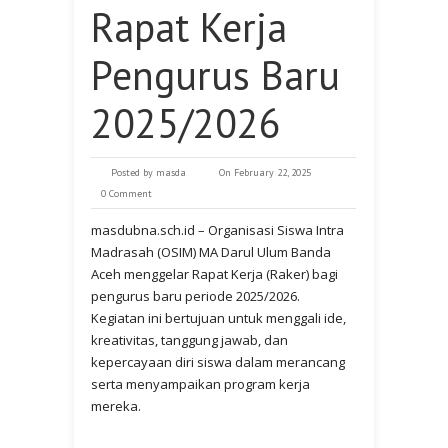
Rapat Kerja
Pengurus Baru
2025/2026
Posted by
masda
On February 22, 2025
0 Comment
masdubna.sch.id – Organisasi Siswa Intra
Madrasah (OSIM) MA Darul Ulum Banda
Aceh menggelar Rapat Kerja (Raker) bagi
pengurus baru periode 2025/2026.
Kegiatan ini bertujuan untuk menggali ide,
kreativitas, tanggung jawab, dan
kepercayaan diri siswa dalam merancang
serta menyampaikan program kerja
mereka.