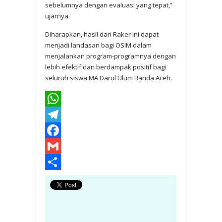
sebelumnya dengan evaluasi yang tepat,”
ujarnya.
Diharapkan, hasil dari Raker ini dapat
menjadi landasan bagi OSIM dalam
menjalankan program-programnya dengan
lebih efektif dan berdampak positif bagi
seluruh siswa MA Darul Ulum Banda Aceh.
WhatsApp
Telegram
Facebook
Gmail
Share