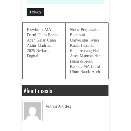
TOPICS
Previous:
MA
Next:
Perpustakaan
Darul Ulum Banda
Ekonomi
Aceh Gelar Ujian
Universitas Syiah
Akhir Madrasah
Kuala Hibahkan
2025 Berbasis
Buku tentang Hak
Digital
Asasi Manusia dan
Islam di Aceh
Kepada MA Darul
Ulum Banda Aceh
About masda
Author Articles