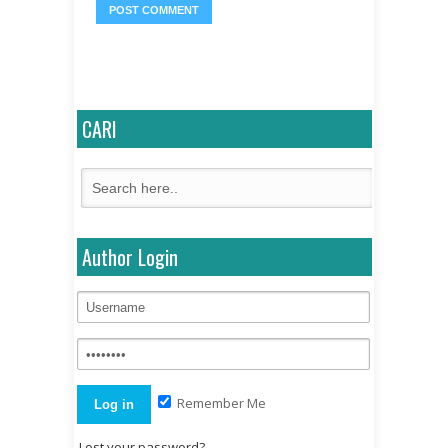
CARI
Author Login
Remember Me
Lost your password?