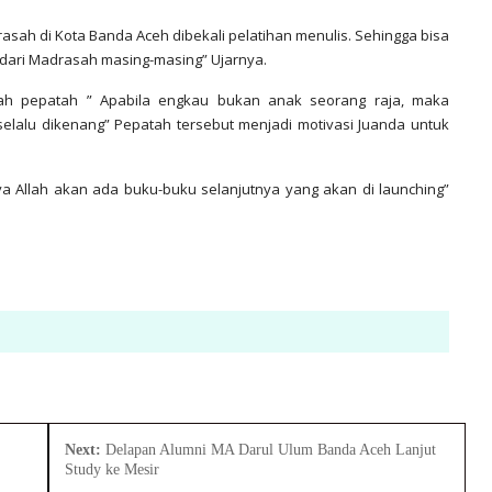
sah di Kota Banda Aceh dibekali pelatihan menulis. Sehingga bisa
f dari Madrasah masing-masing” Ujarnya.
uah pepatah ” Apabila engkau bukan anak seorang raja, maka
lalu dikenang” Pepatah tersebut menjadi motivasi Juanda untuk
ya Allah akan ada buku-buku selanjutnya yang akan di launching”
Next:
Delapan Alumni MA Darul Ulum Banda Aceh Lanjut
Study ke Mesir