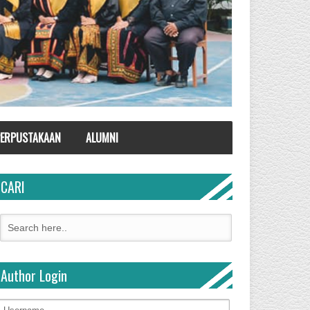
ERPUSTAKAAN
ALUMNI
CARI
Author Login