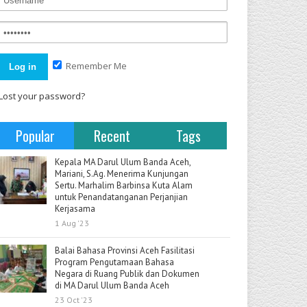
Remember Me
Lost your password?
Popular
Recent
Tags
Kepala MA Darul Ulum Banda Aceh,
Mariani, S.Ag. Menerima Kunjungan
Sertu. Marhalim Barbinsa Kuta Alam
untuk Penandatanganan Perjanjian
Kerjasama
1 Aug '23
Balai Bahasa Provinsi Aceh Fasilitasi
Program Pengutamaan Bahasa
Negara di Ruang Publik dan Dokumen
di MA Darul Ulum Banda Aceh
23 Oct '23