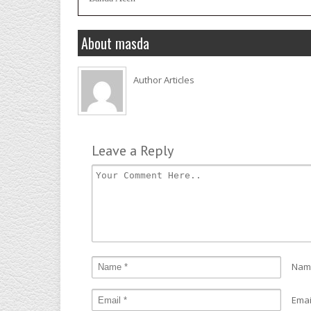
About masda
Author Articles
Leave a Reply
Nam
Emai