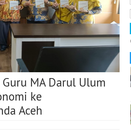
a Guru MA Darul Ulum
onomi ke
nda Aceh