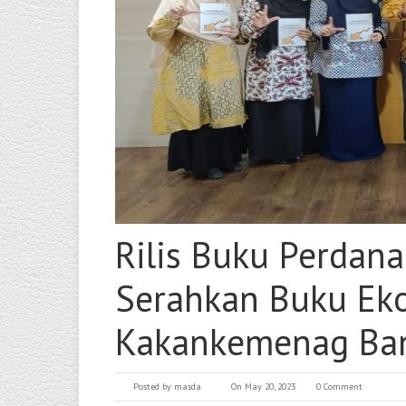
Rilis Buku Perdan
Serahkan Buku Ek
Kakankemenag Ba
Posted by
masda
On May 20, 2023
0 Comment