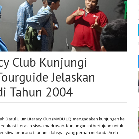
cy Club Kunjungi
ourguide Jelaskan
 di Tahun 2004
iyah Darul Ulum Literacy Club (MADU LC) mengadakan kunjungan ke
dukasi literasin siswa madrasah. Kunjungan ini bertujuan untuk
istiwa bencana tsunami dahsyat yang pernah melanda Aceh