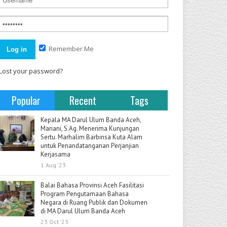
Remember Me
Lost your password?
Popular
Recent
Tags
Kepala MA Darul Ulum Banda Aceh,
Mariani, S.Ag. Menerima Kunjungan
Sertu. Marhalim Barbinsa Kuta Alam
untuk Penandatanganan Perjanjian
Kerjasama
1 Aug '23
Balai Bahasa Provinsi Aceh Fasilitasi
Program Pengutamaan Bahasa
Negara di Ruang Publik dan Dokumen
di MA Darul Ulum Banda Aceh
23 Oct '23