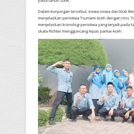
pada tahun 2004.
Dalam kunjungan tersebut, siswa-siswa dari klub lit
menjelaskan peristiwa Tsunami Aceh dengan rinci. 
menjelaskan kronologi peristiwa yang terjadi pada 
skala Richter mengguncang lepas pantai Aceh.