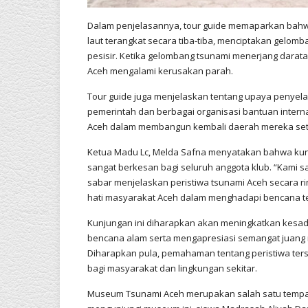
Dalam penjelasannya, tour guide memaparkan bah
laut terangkat secara tiba-tiba, menciptakan gelom
pesisir. Ketika gelombang tsunami menerjang darata
Aceh mengalami kerusakan parah.
Tour guide juga menjelaskan tentang upaya penyela
pemerintah dan berbagai organisasi bantuan inter
Aceh dalam membangun kembali daerah mereka set
Ketua Madu Lc, Melda Safna menyatakan bahwa ku
sangat berkesan bagi seluruh anggota klub. “Kami
sabar menjelaskan peristiwa tsunami Aceh secara ri
hati masyarakat Aceh dalam menghadapi bencana te
Kunjungan ini diharapkan akan meningkatkan kesa
bencana alam serta mengapresiasi semangat juan
Diharapkan pula, pemahaman tentang peristiwa terse
bagi masyarakat dan lingkungan sekitar.
Museum Tsunami Aceh merupakan salah satu tempa