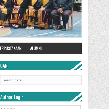
ERPUSTAKAAN
ALUMNI
CARI
Author Login