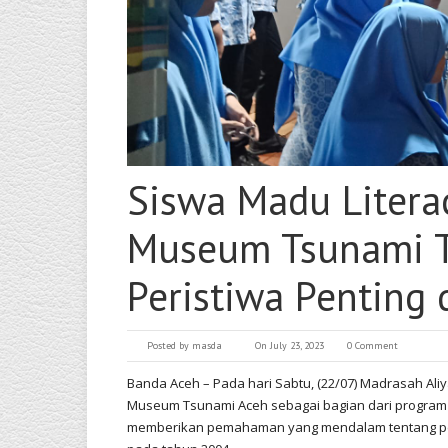
Siswa Madu Litera
Museum Tsunami T
Peristiwa Penting
Posted by
masda
On July 23, 2023
0 Comment
Banda Aceh – Pada hari Sabtu, (22/07) Madrasah Al
Museum Tsunami Aceh sebagai bagian dari program e
memberikan pemahaman yang mendalam tentang per