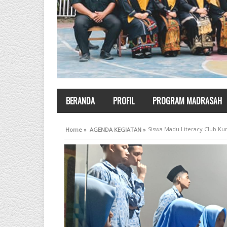
BERANDA
PROFIL
PROGRAM MADRASAH
Siswa Madu Literacy Club Ku
Home »
AGENDA KEGIATAN »