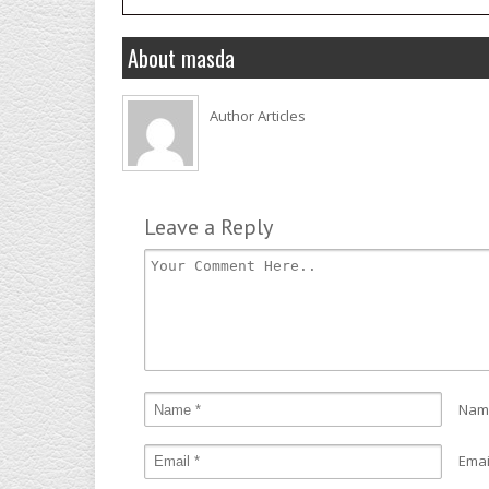
About masda
Author Articles
Leave a Reply
Nam
Emai