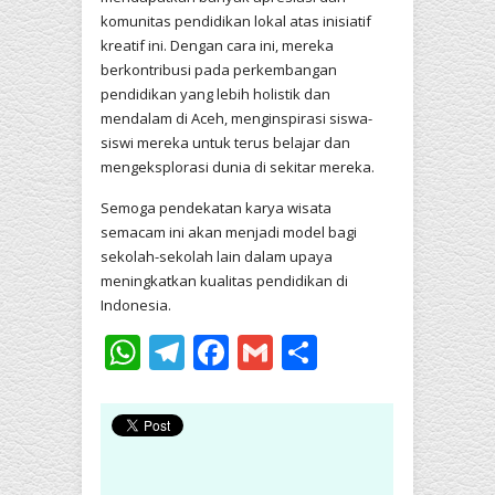
komunitas pendidikan lokal atas inisiatif
kreatif ini. Dengan cara ini, mereka
berkontribusi pada perkembangan
pendidikan yang lebih holistik dan
mendalam di Aceh, menginspirasi siswa-
siswi mereka untuk terus belajar dan
mengeksplorasi dunia di sekitar mereka.
Semoga pendekatan karya wisata
semacam ini akan menjadi model bagi
sekolah-sekolah lain dalam upaya
meningkatkan kualitas pendidikan di
Indonesia.
WhatsApp
Telegram
Facebook
Gmail
Share