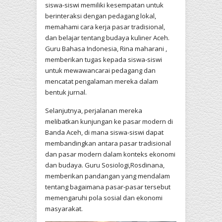
siswa-siswi memiliki kesempatan untuk
berinteraksi dengan pedagang lokal,
memahami cara kerja pasar tradisional,
dan belajar tentang budaya kuliner Aceh.
Guru Bahasa Indonesia, Rina maharani ,
memberikan tugas kepada siswa-siswi
untuk mewawancarai pedagang dan
mencatat pengalaman mereka dalam
bentuk jurnal.
Selanjutnya, perjalanan mereka
melibatkan kunjungan ke pasar modern di
Banda Aceh, di mana siswa-siswi dapat
membandingkan antara pasar tradisional
dan pasar modern dalam konteks ekonomi
dan budaya. Guru Sosiologi,Rosdinana,
memberikan pandangan yang mendalam
tentang bagaimana pasar-pasar tersebut
memengaruhi pola sosial dan ekonomi
masyarakat.