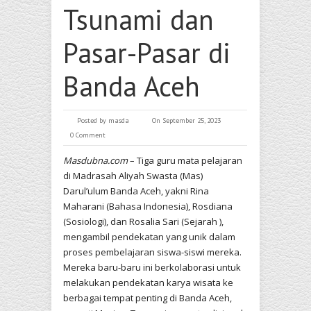
Tsunami dan
Pasar-Pasar di
Banda Aceh
Posted by
masda
On September 25, 2023
0 Comment
Masdubna.com
– Tiga guru mata pelajaran
di Madrasah Aliyah Swasta (Mas)
Darul’ulum Banda Aceh, yakni Rina
Maharani (Bahasa Indonesia), Rosdiana
(Sosiologi), dan Rosalia Sari (Sejarah ),
mengambil pendekatan yang unik dalam
proses pembelajaran siswa-siswi mereka.
Mereka baru-baru ini berkolaborasi untuk
melakukan pendekatan karya wisata ke
berbagai tempat penting di Banda Aceh,