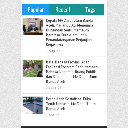
Popular
Recent
Tags
Kepala MA Darul Ulum Banda
Aceh, Mariani, S.Ag. Menerima
Kunjungan Sertu. Marhalim
Barbinsa Kuta Alam untuk
Penandatanganan Perjanjian
Kerjasama
1 Aug '23
Balai Bahasa Provinsi Aceh
Fasilitasi Program Pengutamaan
Bahasa Negara di Ruang Publik
dan Dokumen di MA Darul Ulum
Banda Aceh
23 Oct '23
Polda Aceh Sosialisasi Etika
Tertib Lantas di MA Darul ‘Ulum
Banda Aceh
2 Apr '23