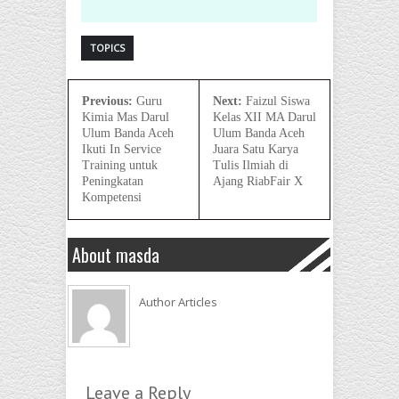
TOPICS
Previous:
Guru
Next:
Faizul Siswa
Kimia Mas Darul
Kelas XII MA Darul
Ulum Banda Aceh
Ulum Banda Aceh
Ikuti In Service
Juara Satu Karya
Training untuk
Tulis Ilmiah di
Peningkatan
Ajang RiabFair X
Kompetensi
About masda
Author Articles
Leave a Reply