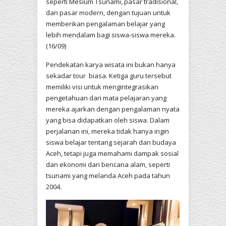
seperti Mesium Tsunami, pasar tradisional,
dan pasar modern, dengan tujuan untuk
memberikan pengalaman belajar yang
lebih mendalam bagi siswa-siswa mereka.
(16/09)
Pendekatan karya wisata ini bukan hanya
sekadar tour biasa. Ketiga guru tersebut
memiliki visi untuk mengintegrasikan
pengetahuan dari mata pelajaran yang
mereka ajarkan dengan pengalaman nyata
yang bisa didapatkan oleh siswa. Dalam
perjalanan ini, mereka tidak hanya ingin
siswa belajar tentang sejarah dan budaya
Aceh, tetapi juga memahami dampak sosial
dan ekonomi dari bencana alam, seperti
tsunami yang melanda Aceh pada tahun
2004.