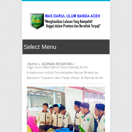
Home »
AGENDA KEGIATAN »
Tiga Guru Mas Darul Ulum Banda Aceh
Kolaborasi untuk Pendekatan Karya Wisata ke
Mesium Tsunami dan Pasar-Pasar di Banda Aceh