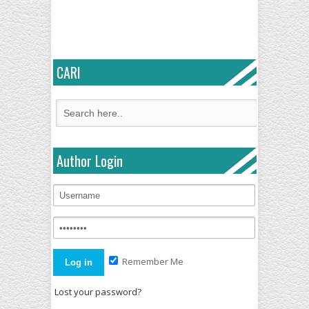
CARI
Author Login
Remember Me
Lost your password?