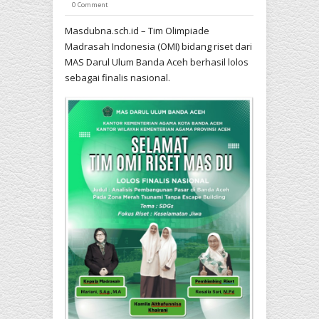
0 Comment
Masdubna.sch.id – Tim Olimpiade
Madrasah Indonesia (OMI) bidang riset dari
MAS Darul Ulum Banda Aceh berhasil lolos
sebagai finalis nasional.