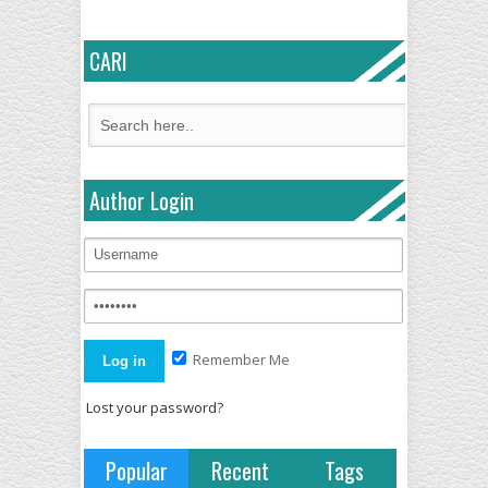
CARI
Author Login
Remember Me
Lost your password?
Popular
Recent
Tags