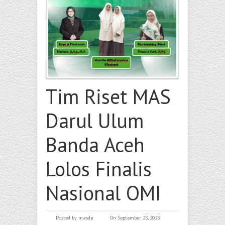
Tim Riset MAS
Darul Ulum
Banda Aceh
Lolos Finalis
Nasional OMI
Posted by
masda
On September 25, 2025