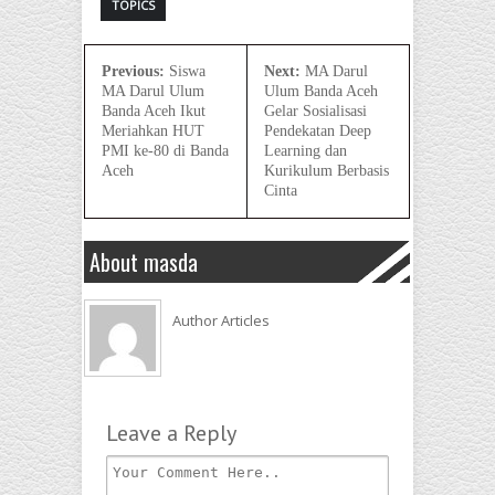
TOPICS
Previous:
Siswa
Next:
MA Darul
MA Darul Ulum
Ulum Banda Aceh
Banda Aceh Ikut
Gelar Sosialisasi
Meriahkan HUT
Pendekatan Deep
PMI ke-80 di Banda
Learning dan
Aceh
Kurikulum Berbasis
Cinta
About masda
Author Articles
Leave a Reply