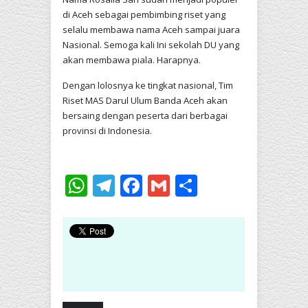
di Aceh sebagai pembimbing riset yang
selalu membawa nama Aceh sampai juara
Nasional. Semoga kali Ini sekolah DU yang
akan membawa piala. Harapnya.
Dengan lolosnya ke tingkat nasional, Tim
Riset MAS Darul Ulum Banda Aceh akan
bersaing dengan peserta dari berbagai
provinsi di Indonesia.
WhatsApp
Telegram
Facebook
Gmail
Share