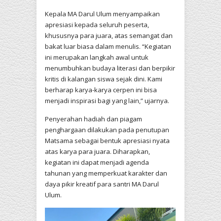
Kepala MA Darul Ulum menyampaikan
apresiasi kepada seluruh peserta,
khususnya para juara, atas semangat dan
bakat luar biasa dalam menulis. “Kegiatan
ini merupakan langkah awal untuk
menumbuhkan budaya literasi dan berpikir
kritis di kalangan siswa sejak dini. Kami
berharap karya-karya cerpen ini bisa
menjadi inspirasi bagi yang lain,” ujarnya.
Penyerahan hadiah dan piagam
penghargaan dilakukan pada penutupan
Matsama sebagai bentuk apresiasi nyata
atas karya para juara. Diharapkan,
kegiatan ini dapat menjadi agenda
tahunan yang memperkuat karakter dan
daya pikir kreatif para santri MA Darul
Ulum.