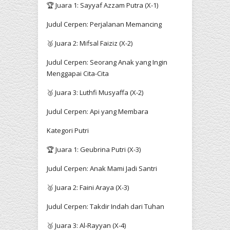
🏆 Juara 1: Sayyaf Azzam Putra (X-1)
Judul Cerpen: Perjalanan Memancing
🥈 Juara 2: Mifsal Faiziz (X-2)
Judul Cerpen: Seorang Anak yang Ingin
Menggapai Cita-Cita
🥉 Juara 3: Luthfi Musyaffa (X-2)
Judul Cerpen: Api yang Membara
Kategori Putri
🏆 Juara 1: Geubrina Putri (X-3)
Judul Cerpen: Anak Mami Jadi Santri
🥈 Juara 2: Faini Araya (X-3)
Judul Cerpen: Takdir Indah dari Tuhan
🥉 Juara 3: Al-Rayyan (X-4)