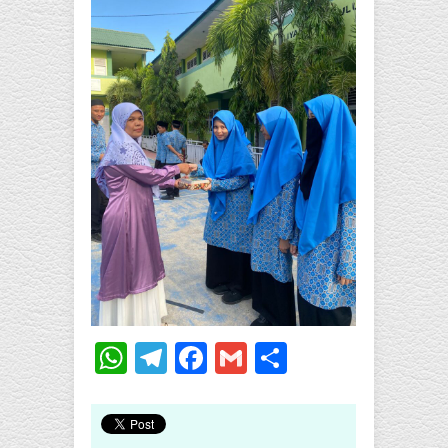
WhatsApp
Telegram
Facebook
Gmail
Share