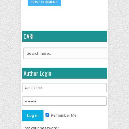
CARI
Author Login
Remember Me
Lost your password?