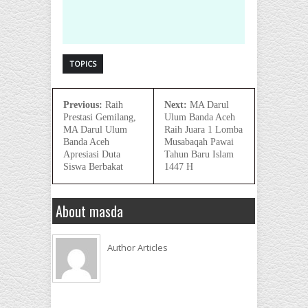
TOPICS
Previous:
Raih
Next:
MA Darul
Prestasi Gemilang,
Ulum Banda Aceh
MA Darul Ulum
Raih Juara 1 Lomba
Banda Aceh
Musabaqah Pawai
Apresiasi Duta
Tahun Baru Islam
Siswa Berbakat
1447 H
About masda
Author Articles