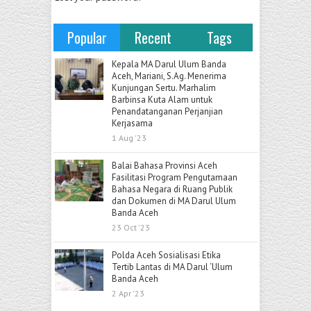
Popular
Recent
Tags
Kepala MA Darul Ulum Banda
Aceh, Mariani, S.Ag. Menerima
Kunjungan Sertu. Marhalim
Barbinsa Kuta Alam untuk
Penandatanganan Perjanjian
Kerjasama
1 Aug '23
Balai Bahasa Provinsi Aceh
Fasilitasi Program Pengutamaan
Bahasa Negara di Ruang Publik
dan Dokumen di MA Darul Ulum
Banda Aceh
23 Oct '23
Polda Aceh Sosialisasi Etika
Tertib Lantas di MA Darul ‘Ulum
Banda Aceh
2 Apr '23