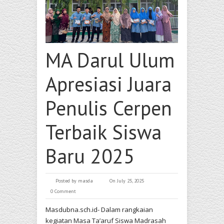
MA Darul Ulum
Apresiasi Juara
Penulis Cerpen
Terbaik Siswa
Baru 2025
Posted by
masda
On July 25, 2025
0 Comment
Masdubna.sch.id- Dalam rangkaian
kegiatan Masa Ta’aruf Siswa Madrasah