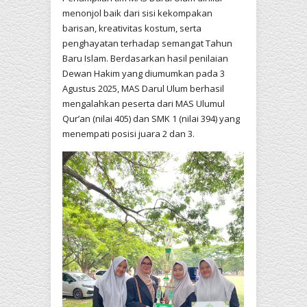
menonjol baik dari sisi kekompakan
barisan, kreativitas kostum, serta
penghayatan terhadap semangat Tahun
Baru Islam. Berdasarkan hasil penilaian
Dewan Hakim yang diumumkan pada 3
Agustus 2025, MAS Darul Ulum berhasil
mengalahkan peserta dari MAS Ulumul
Qur’an (nilai 405) dan SMK 1 (nilai 394) yang
menempati posisi juara 2 dan 3.