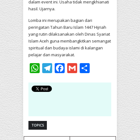
dalam event ini. Usaha tidak mengkhianati
hasil. Ujarnya.
Lomba ini merupakan bagian dari
peringatan Tahun Baru Islam 1447 Hijriah
yang rutin dilaksanakan oleh Dinas Syariat
Islam Aceh guna membangkitkan semangat
spiritual dan budaya islami di kalangan
pelajar dan masyarakat.
WhatsApp
Telegram
Facebook
Gmail
Share
TOPICS