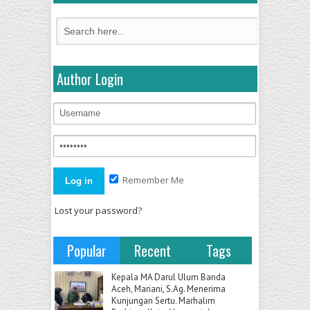
Author Login
Remember Me
Lost your password?
Popular
Recent
Tags
Kepala MA Darul Ulum Banda
Aceh, Mariani, S.Ag. Menerima
Kunjungan Sertu. Marhalim