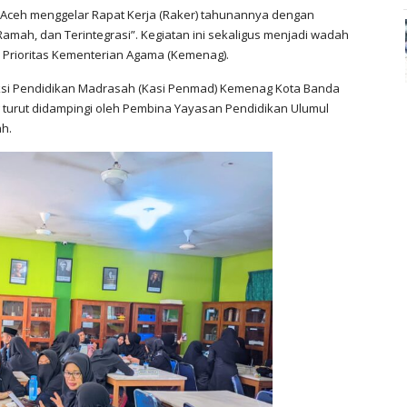
Aceh menggelar Rapat Kerja (Raker) tahunannya dengan
ah, dan Terintegrasi”. Kegiatan ini sekaligus menjadi wadah
Prioritas Kementerian Agama (Kemenag).
eksi Pendidikan Madrasah (Kasi Penmad) Kemenag Kota Banda
ang turut didampingi oleh Pembina Yayasan Pendidikan Ulumul
h.