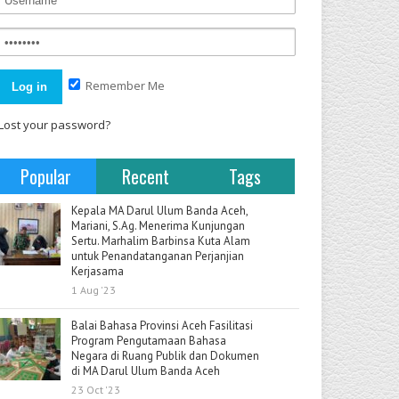
Remember Me
Lost your password?
Popular
Recent
Tags
Kepala MA Darul Ulum Banda Aceh,
Mariani, S.Ag. Menerima Kunjungan
Sertu. Marhalim Barbinsa Kuta Alam
untuk Penandatanganan Perjanjian
Kerjasama
1 Aug '23
Balai Bahasa Provinsi Aceh Fasilitasi
Program Pengutamaan Bahasa
Negara di Ruang Publik dan Dokumen
di MA Darul Ulum Banda Aceh
23 Oct '23