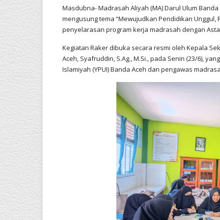
Masdubna- Madrasah Aliyah (MA) Darul Ulum Banda 
mengusung tema “Mewujudkan Pendidikan Unggul, Ram
penyelarasan program kerja madrasah dengan Asta 
Kegiatan Raker dibuka secara resmi oleh Kepala S
Aceh, Syafruddin, S.Ag., M.Si., pada Senin (23/6), y
Islamiyah (YPUI) Banda Aceh dan pengawas madrasa