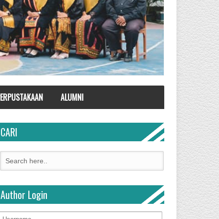
ERPUSTAKAAN
ALUMNI
CARI
Author Login