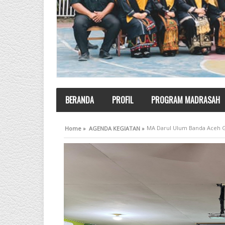
BERANDA
PROFIL
PROGRAM MADRASAH
MA Darul Ulum Banda Aceh Ge
Home »
AGENDA KEGIATAN »