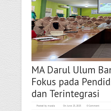
MA Darul Ulum Ban
Fokus pada Pendid
dan Terintegrasi
Posted by
masda
On June 23, 2025
0 Comment