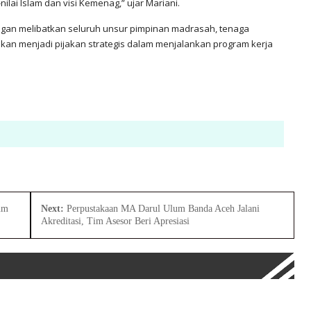
lai Islam dan visi Kemenag,” ujar Mariani.
ngan melibatkan seluruh unsur pimpinan madrasah, tenaga
rapkan menjadi pijakan strategis dalam menjalankan program kerja
um
Next:
Perpustakaan MA Darul Ulum Banda Aceh Jalani
Akreditasi, Tim Asesor Beri Apresiasi