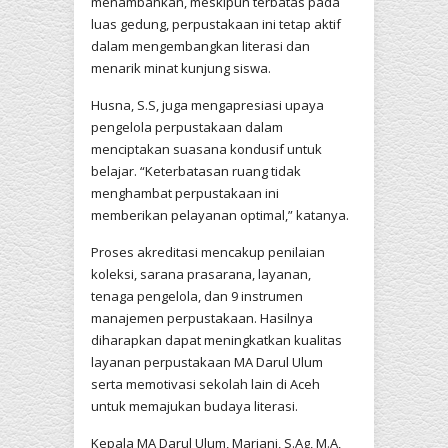
menambahkan, meskipun terbatas pada
luas gedung, perpustakaan ini tetap aktif
dalam mengembangkan literasi dan
menarik minat kunjung siswa.
Husna, S.S, juga mengapresiasi upaya
pengelola perpustakaan dalam
menciptakan suasana kondusif untuk
belajar. “Keterbatasan ruang tidak
menghambat perpustakaan ini
memberikan pelayanan optimal,” katanya.
Proses akreditasi mencakup penilaian
koleksi, sarana prasarana, layanan,
tenaga pengelola, dan 9 instrumen
manajemen perpustakaan. Hasilnya
diharapkan dapat meningkatkan kualitas
layanan perpustakaan MA Darul Ulum
serta memotivasi sekolah lain di Aceh
untuk memajukan budaya literasi.
Kepala MA Darul Ulum, Mariani, S.Ag, M.A,