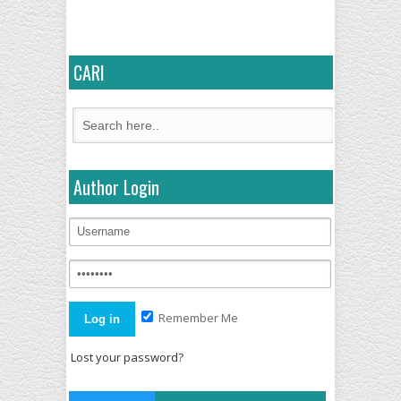
CARI
Author Login
Remember Me
Lost your password?