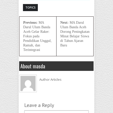
TOPICS
Previous:
MA
Next:
MA Darul
Darul Ulum Banda
Ulum Banda Aceh
Aceh Gelar Raker:
Dorong Peningkatan
Fokus pada
Minat Belajar Siswa
Pendidikan Unggul,
di Tahun Ajaran
Ramah, dan
Baru
Terintegrasi
About masda
Author Articles
Leave a Reply