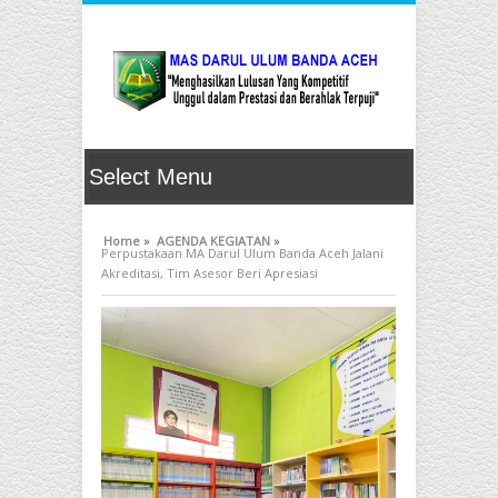
Home »
AGENDA KEGIATAN »
Perpustakaan MA Darul Ulum Banda Aceh Jalani
Akreditasi, Tim Asesor Beri Apresiasi