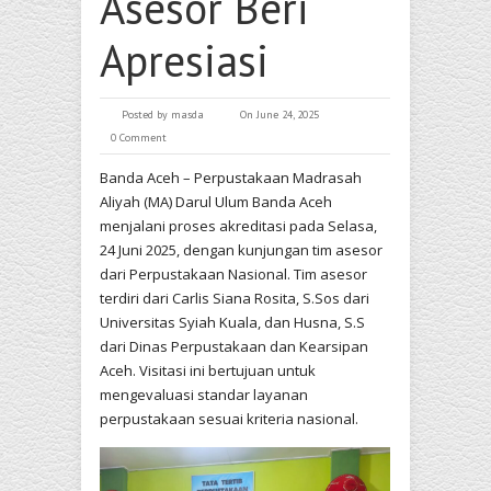
Asesor Beri
Apresiasi
Posted by
masda
On June 24, 2025
0 Comment
Banda Aceh – Perpustakaan Madrasah
Aliyah (MA) Darul Ulum Banda Aceh
menjalani proses akreditasi pada Selasa,
24 Juni 2025, dengan kunjungan tim asesor
dari Perpustakaan Nasional. Tim asesor
terdiri dari Carlis Siana Rosita, S.Sos dari
Universitas Syiah Kuala, dan Husna, S.S
dari Dinas Perpustakaan dan Kearsipan
Aceh. Visitasi ini bertujuan untuk
mengevaluasi standar layanan
perpustakaan sesuai kriteria nasional.