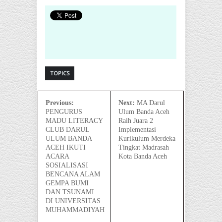
TOPICS
Previous:
Next:
MA Darul
PENGURUS
Ulum Banda Aceh
MADU LITERACY
Raih Juara 2
CLUB DARUL
Implementasi
ULUM BANDA
Kurikulum Merdeka
ACEH IKUTI
Tingkat Madrasah
ACARA
Kota Banda Aceh
SOSIALISASI
BENCANA ALAM
GEMPA BUMI
DAN TSUNAMI
DI UNIVERSITAS
MUHAMMADIYAH