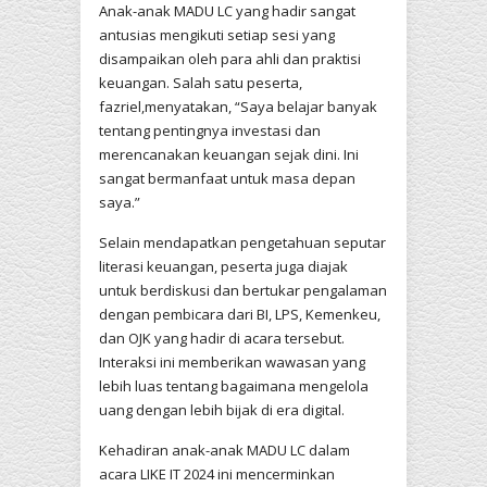
Anak-anak MADU LC yang hadir sangat
antusias mengikuti setiap sesi yang
disampaikan oleh para ahli dan praktisi
keuangan. Salah satu peserta,
fazriel,menyatakan, “Saya belajar banyak
tentang pentingnya investasi dan
merencanakan keuangan sejak dini. Ini
sangat bermanfaat untuk masa depan
saya.”
Selain mendapatkan pengetahuan seputar
literasi keuangan, peserta juga diajak
untuk berdiskusi dan bertukar pengalaman
dengan pembicara dari BI, LPS, Kemenkeu,
dan OJK yang hadir di acara tersebut.
Interaksi ini memberikan wawasan yang
lebih luas tentang bagaimana mengelola
uang dengan lebih bijak di era digital.
Kehadiran anak-anak MADU LC dalam
acara LIKE IT 2024 ini mencerminkan