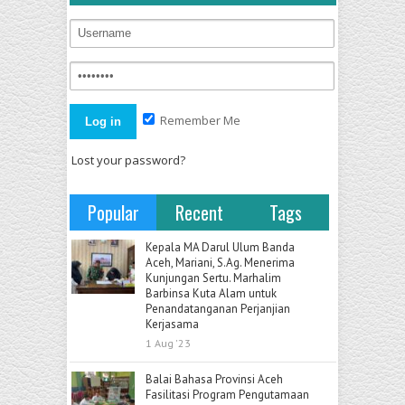
Remember Me
Lost your password?
Popular
Recent
Tags
Kepala MA Darul Ulum Banda
Aceh, Mariani, S.Ag. Menerima
Kunjungan Sertu. Marhalim
Barbinsa Kuta Alam untuk
Penandatanganan Perjanjian
Kerjasama
1 Aug '23
Balai Bahasa Provinsi Aceh
Fasilitasi Program Pengutamaan