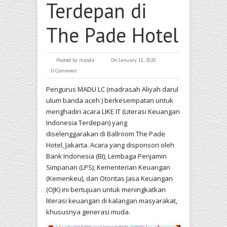
Terdepan di
The Pade Hotel
Posted by
masda
On January 11, 2025
0 Comment
Pengurus MADU LC (madrasah Aliyah darul
ulum banda aceh ) berkesempatan untuk
menghadiri acara LIKE IT (Literasi Keuangan
Indonesia Terdepan) yang
diselenggarakan di Ballroom The Pade
Hotel, Jakarta. Acara yang disponsori oleh
Bank Indonesia (BI), Lembaga Penjamin
Simpanan (LPS), Kementerian Keuangan
(Kemenkeu), dan Otoritas Jasa Keuangan
(OJK) ini bertujuan untuk meningkatkan
literasi keuangan di kalangan masyarakat,
khususnya generasi muda.