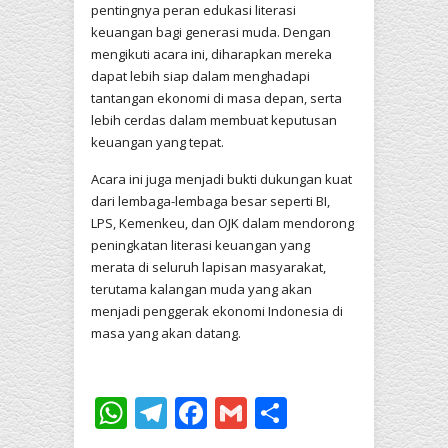
pentingnya peran edukasi literasi
keuangan bagi generasi muda. Dengan
mengikuti acara ini, diharapkan mereka
dapat lebih siap dalam menghadapi
tantangan ekonomi di masa depan, serta
lebih cerdas dalam membuat keputusan
keuangan yang tepat.
Acara ini juga menjadi bukti dukungan kuat
dari lembaga-lembaga besar seperti BI,
LPS, Kemenkeu, dan OJK dalam mendorong
peningkatan literasi keuangan yang
merata di seluruh lapisan masyarakat,
terutama kalangan muda yang akan
menjadi penggerak ekonomi Indonesia di
masa yang akan datang.
WhatsApp
Telegram
Facebook
Gmail
Share