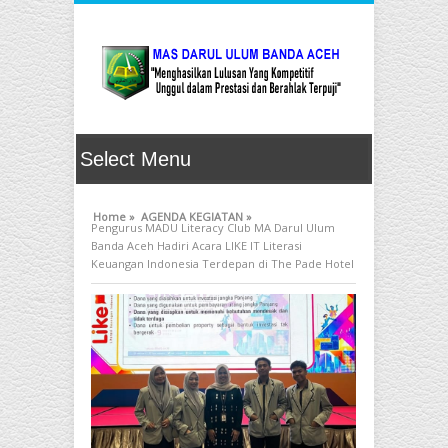
Home »
AGENDA KEGIATAN »
Pengurus MADU Literacy Club MA Darul Ulum
Banda Aceh Hadiri Acara LIKE IT Literasi
Keuangan Indonesia Terdepan di The Pade Hotel