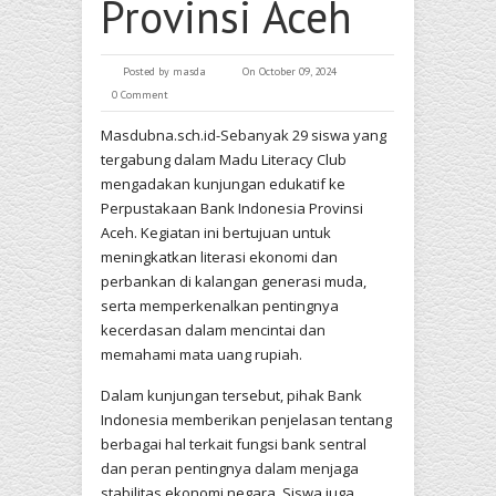
Provinsi Aceh
Posted by
masda
On October 09, 2024
0 Comment
Masdubna.sch.id-Sebanyak 29 siswa yang
tergabung dalam Madu Literacy Club
mengadakan kunjungan edukatif ke
Perpustakaan Bank Indonesia Provinsi
Aceh. Kegiatan ini bertujuan untuk
meningkatkan literasi ekonomi dan
perbankan di kalangan generasi muda,
serta memperkenalkan pentingnya
kecerdasan dalam mencintai dan
memahami mata uang rupiah.
Dalam kunjungan tersebut, pihak Bank
Indonesia memberikan penjelasan tentang
berbagai hal terkait fungsi bank sentral
dan peran pentingnya dalam menjaga
stabilitas ekonomi negara. Siswa juga