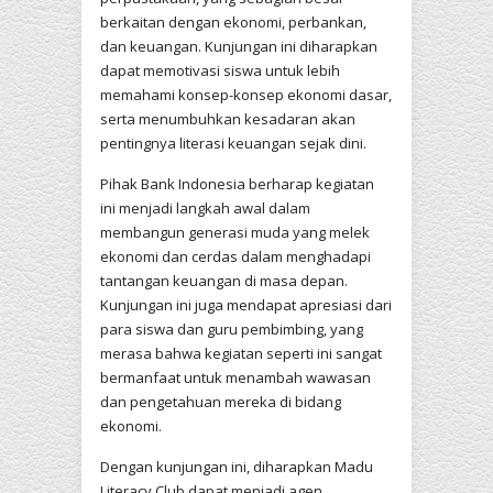
berkaitan dengan ekonomi, perbankan,
dan keuangan. Kunjungan ini diharapkan
dapat memotivasi siswa untuk lebih
memahami konsep-konsep ekonomi dasar,
serta menumbuhkan kesadaran akan
pentingnya literasi keuangan sejak dini.
Pihak Bank Indonesia berharap kegiatan
ini menjadi langkah awal dalam
membangun generasi muda yang melek
ekonomi dan cerdas dalam menghadapi
tantangan keuangan di masa depan.
Kunjungan ini juga mendapat apresiasi dari
para siswa dan guru pembimbing, yang
merasa bahwa kegiatan seperti ini sangat
bermanfaat untuk menambah wawasan
dan pengetahuan mereka di bidang
ekonomi.
Dengan kunjungan ini, diharapkan Madu
Literacy Club dapat menjadi agen