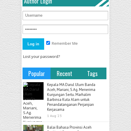
Author Login
Remember Me
Lost your password?
Popular
Recent
Tags
Kepala MA Darul Ulum Banda
Aceh, Mariani, S.Ag. Menerima
Kunjungan Sertu. Marhalim
Barbinsa Kuta Alam untuk
Penandatanganan Perjanjian
Kerjasama
1 Aug '23
Balai Bahasa Provinsi Aceh