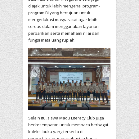
diajak untuk lebih mengenal program-
program BI yang bertujuan untuk
mengedukasi masyarakat agar lebih
cerdas dalam menggunakan layanan
perbankan serta memahami nilai dan
fungsi mata uang rupiah.
Selain itu, siswa Madu Literacy Club juga
berkesempatan untuk membaca berbagai
koleksi buku yang tersedia di
perpustakaan, yang sebagian besar